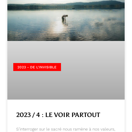
2023 - DE L'INVISIBLE
2023 / 4 : LE VOIR PARTOUT
S’interroger sur le sacré nous ramène à nos valeurs,