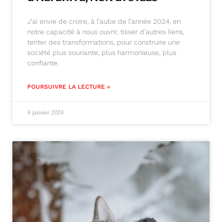
J’ai envie de croire, à l’aube de l’année 2024, en
notre capacité à nous ouvrir, tisser d’autres liens,
tenter des transformations, pour construire une
société plus souriante, plus harmonieuse, plus
confiante.
POURSUIVRE LA LECTURE »
4 janvier 2024