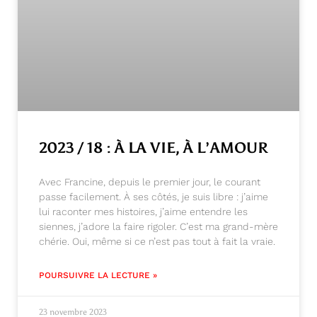
2023 / 18 : À LA VIE, À L’AMOUR
Avec Francine, depuis le premier jour, le courant
passe facilement. À ses côtés, je suis libre : j’aime
lui raconter mes histoires, j’aime entendre les
siennes, j’adore la faire rigoler. C’est ma grand-mère
chérie. Oui, même si ce n’est pas tout à fait la vraie.
POURSUIVRE LA LECTURE »
23 novembre 2023