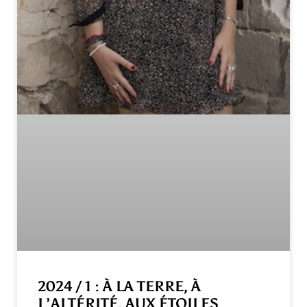
2024 / 1 : À LA TERRE, À
L’ALTÉRITÉ, AUX ÉTOILES