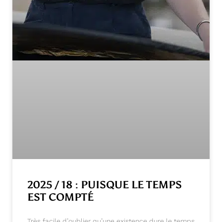
2025 / 18 : PUISQUE LE TEMPS
EST COMPTÉ
Très facile d’oublier qu’une existence dure le temps