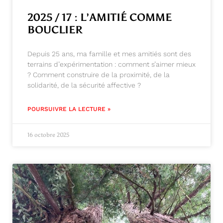
2025 / 17 : L’AMITIÉ COMME
BOUCLIER
Depuis 25 ans, ma famille et mes amitiés sont des
terrains d’expérimentation : comment s’aimer mieux
? Comment construire de la proximité, de la
solidarité, de la sécurité affective ?
POURSUIVRE LA LECTURE »
16 octobre 2025