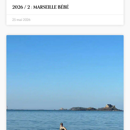
2026 / 2 : MARSEILLE BÉBÉ
25 mai 2026