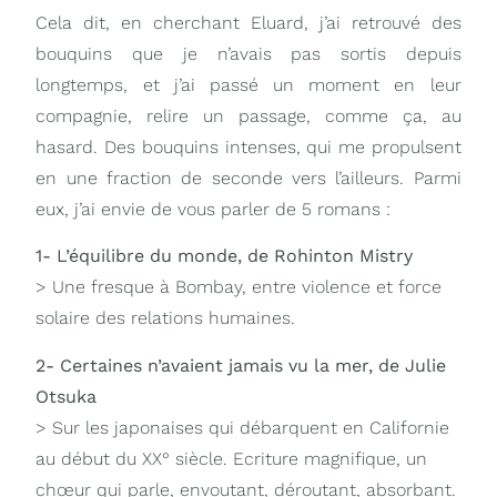
Cela dit, en cherchant Eluard, j’ai retrouvé des
bouquins que je n’avais pas sortis depuis
longtemps, et j’ai passé un moment en leur
compagnie, relire un passage, comme ça, au
hasard. Des bouquins intenses, qui me propulsent
en une fraction de seconde vers l’ailleurs. Parmi
eux, j’ai envie de vous parler de 5 romans :
1- L’équilibre du monde, de Rohinton Mistry
> Une fresque à Bombay, entre violence et force
solaire des relations humaines.
2- Certaines n’avaient jamais vu la mer, de Julie
Otsuka
> Sur les japonaises qui débarquent en Californie
au début du XX° siècle. Ecriture magnifique, un
chœur qui parle, envoutant, déroutant, absorbant.