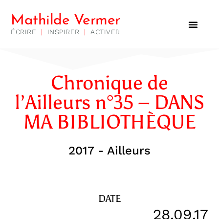
Mathilde Vermer
ÉCRIRE
|
INSPIRER
|
ACTIVER
Chronique de
l’Ailleurs n°35 – DANS
MA BIBLIOTHÈQUE
2017 - Ailleurs
DATE
28.09.17