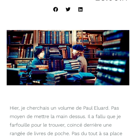
Hier, je cherchais un volume de Paul Eluard. Pas
moyen de mettre la main dessus. Il a fallu que je
farfouille pour le trouver, coincé derrière une
rangée de livres de poche. Pas du tout à sa place