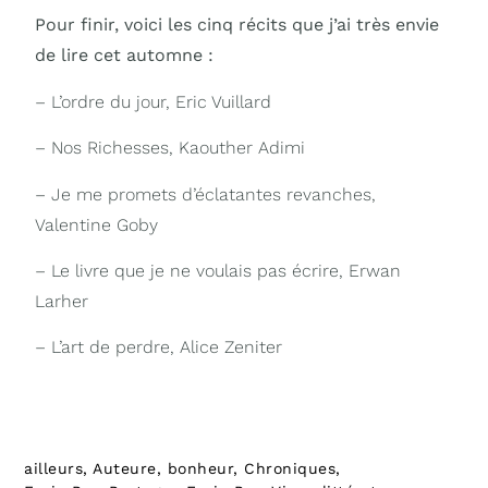
Pour finir, voici les cinq récits que j’ai très envie
de lire cet automne :
– L’ordre du jour, Eric Vuillard
– Nos Richesses, Kaouther Adimi
– Je me promets d’éclatantes revanches,
Valentine Goby
– Le livre que je ne voulais pas écrire, Erwan
Larher
– L’art de perdre, Alice Zeniter
ailleurs
,
Auteure
,
bonheur
,
Chroniques
,