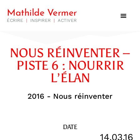
Mathilde Vermer
ÉCRIRE
|
INSPIRER
|
ACTIVER
NOUS RÉINVENTER –
PISTE 6 : NOURRIR
L’ÉLAN
2016 - Nous réinventer
DATE
14.03.16