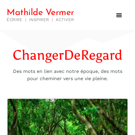
Mathilde Vermer
ÉCRIRE
|
INSPIRER
|
ACTIVER
ChangerDeRegard
Des mots en lien avec notre époque, des mots
pour cheminer vers une vie pleine.