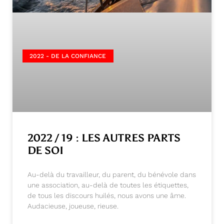
2022 - DE LA CONFIANCE
2022 / 19 : LES AUTRES PARTS
DE SOI
Au-delà du travailleur, du parent, du bénévole dans
une association, au-delà de toutes les étiquettes,
de tous les discours huilés, nous avons une âme.
Audacieuse, joueuse, rieuse.