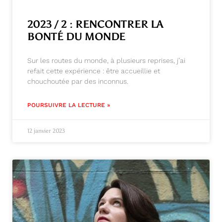
2023 / 2 : RENCONTRER LA
BONTÉ DU MONDE
Sur les routes du monde, à plusieurs reprises, j’ai
refait cette expérience : être accueillie et
chouchoutée par des inconnus.
POURSUIVRE LA LECTURE »
12 janvier 2023