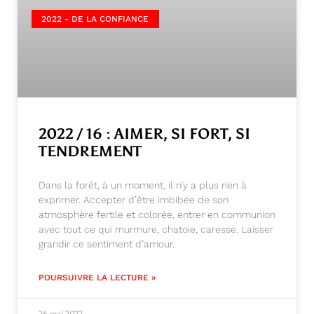
2022 - DE LA CONFIANCE
2022 / 16 : AIMER, SI FORT, SI
TENDREMENT
Dans la forêt, à un moment, il n’y a plus rien à
exprimer. Accepter d’être imbibée de son
atmosphère fertile et colorée, entrer en communion
avec tout ce qui murmure, chatoie, caresse. Laisser
grandir ce sentiment d’amour.
POURSUIVRE LA LECTURE »
26 mai 2022