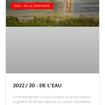
2022 - DE LA CONFIANCE
2022 / 20 : DE L’EAU
Comment garder un bout d’esprit vacances quand
la gestion du temps reprend sa course millimétrée