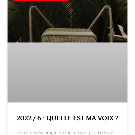
2022 / 6 : QUELLE EST MA VOIX ?
Je me rends compte de tout ce que je vais devoir