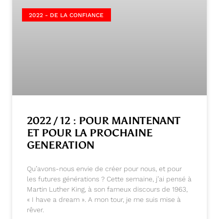
2022 - DE LA CONFIANCE
2022 / 12 : POUR MAINTENANT
ET POUR LA PROCHAINE
GENERATION
Qu’avons-nous envie de créer pour nous, et pour
les futures générations ? Cette semaine, j’ai pensé à
Martin Luther King, à son fameux discours de 1963,
« I have a dream ». A mon tour, je me suis mise à
rêver.