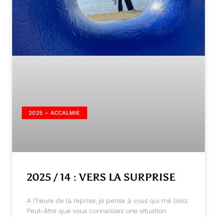
2025 – ACCALMIE
2025 / 14 : VERS LA SURPRISE
A l’heure de la reprise, je pense à vous qui me lisez.
Peut-être que vous connaissez une situation