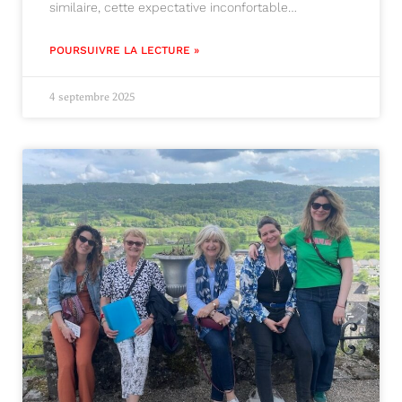
similaire, cette expectative inconfortable…
POURSUIVRE LA LECTURE »
4 septembre 2025