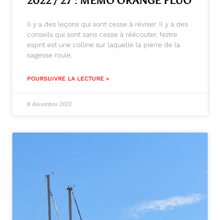
2022 / 27 : MÉMO ORANGE FLUO
Il y a des leçons qui sont cesse à réviser. Il y a des
conseils qui sont sans cesse à réécouter. Notre
esprit est une colline sur laquelle la pierre de la
sagesse roule.
POURSUIVRE LA LECTURE »
8 décembre 2022