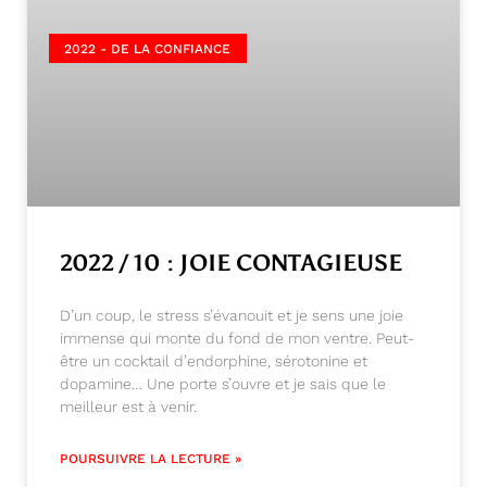
2022 - DE LA CONFIANCE
2022 / 10 : JOIE CONTAGIEUSE
D’un coup, le stress s’évanouit et je sens une joie
immense qui monte du fond de mon ventre. Peut-
être un cocktail d’endorphine, sérotonine et
dopamine… Une porte s’ouvre et je sais que le
meilleur est à venir.
POURSUIVRE LA LECTURE »