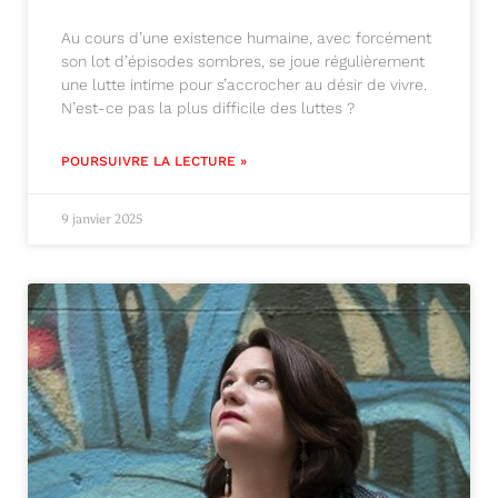
Au cours d’une existence humaine, avec forcément
son lot d’épisodes sombres, se joue régulièrement
une lutte intime pour s’accrocher au désir de vivre.
N’est-ce pas la plus difficile des luttes ?
POURSUIVRE LA LECTURE »
9 janvier 2025