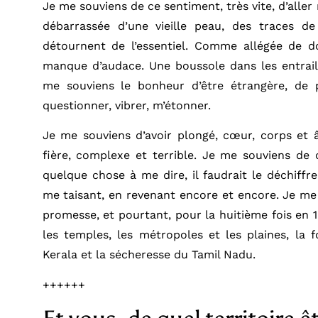
Je me souviens de ce sentiment, très vite, d’alle
débarrassée d’une vieille peau, des traces de 
détournent de l’essentiel. Comme allégée de d
manque d’audace. Une boussole dans les entrail
me souviens le bonheur d’être étrangère, de p
questionner, vibrer, m’étonner.
Je me souviens d’avoir plongé, cœur, corps et 
fière, complexe et terrible. Je me souviens de c
quelque chose à me dire, il faudrait le déchiff
me taisant, en revenant encore et encore. Je me 
promesse, et pourtant, pour la huitième fois en 15 
les temples, les métropoles et les plaines, la f
Kerala et la sécheresse du Tamil Nadu.
++++++