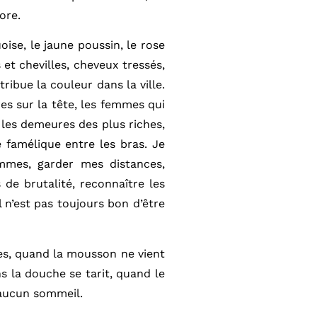
ore.
ise, le jaune poussin, le rose
 et chevilles, cheveux tressés,
tribue la couleur dans la ville.
s sur la tête, les femmes qui
 les demeures des plus riches,
 famélique entre les bras. Je
mmes, garder mes distances,
s de brutalité, reconnaître les
l n’est pas toujours bon d’être
ses, quand la mousson ne vient
ns la douche se tarit, quand le
 aucun sommeil.