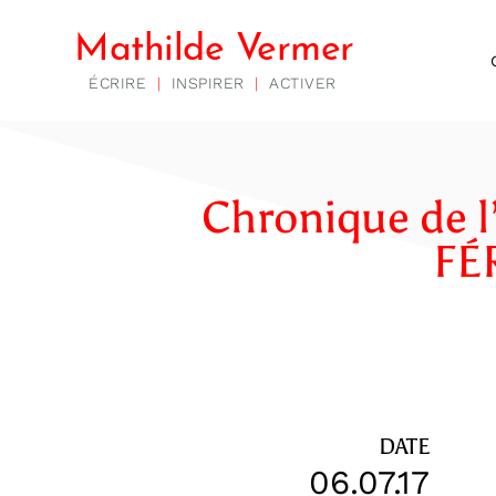
Mathilde Vermer
ÉCRIRE
|
INSPIRER
|
ACTIVER
Chronique de l
FÉ
DATE
06.07.17