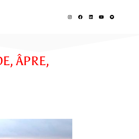
DE, ÂPRE,