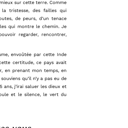
r mieux sur cette terre. Comme
la tristesse, des failles qui
outes, de peurs, d’un tenace
les qui montre le chemin. Je
ouvoir regarder, rencontrer,
âme, envoûtée par cette Inde
ette certitude, ce pays avait
rer, en prenant mon temps, en
souviens qu’il n’y a pas eu de
ans, j’irai saluer les dieux et
oule et le silence, le vert du