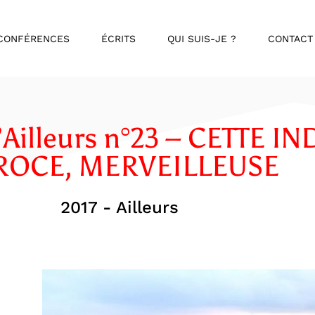
CONFÉRENCES
ÉCRITS
QUI SUIS-JE ?
CONTACT
’Ailleurs n°23 – CETTE IN
ROCE, MERVEILLEUSE
2017 - Ailleurs