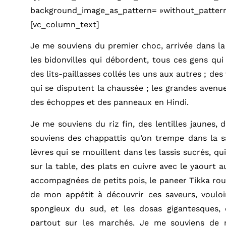
background_image_as_pattern= »without_pattern
[vc_column_text]
Je me souviens du premier choc, arrivée dans la 
les bidonvilles qui débordent, tous ces gens qui
des lits-paillasses collés les uns aux autres ; des
qui se disputent la chaussée ; les grandes avenu
des échoppes et des panneaux en Hindi.
Je me souviens du riz fin, des lentilles jaunes,
souviens des chappattis qu’on trempe dans la s
lèvres qui se mouillent dans les lassis sucrés, q
sur la table, des plats en cuivre avec le yaourt
accompagnées de petits pois, le paneer Tikka rou
de mon appétit à découvrir ces saveurs, vouloi
spongieux du sud, et les dosas gigantesques, 
partout sur les marchés. Je me souviens de 