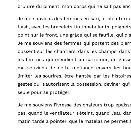
brûlure du piment, mon corps qui ne sait pas enc
Je me souviens des femmes en sari, le bleu turquo
flash, avec les bracelets tintinnabulants, poignets
point sur le front, une grâce qui se faufile, qui dis
Je me souviens des femmes qui portent des pierre
bossent sur les chantiers, dans les champs, dans
les femmes qui mendient au carrefour, un gosse
me souviens de cette méfiance envers les ho
limiter les sourires, être hantée par les histoire
gestes qui s’autorisent la possession, deviner qu’i
seule pour se protéger.
Je me souviens l’ivresse des chaleurs trop épais
pas, quand le ventilateur s’éteint, quand l’eau da
matin tarde à pointer, que le matelas ne permet