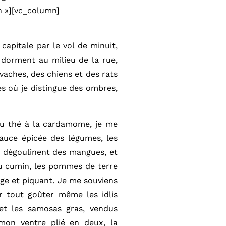
 »][vc_column]
capitale par le vol de minuit,
 dorment au milieu de la rue,
 vaches, des chiens et des rats
es où je distingue des ombres,
 du thé à la cardamome, je me
auce épicée des légumes, les
ui dégoulinent des mangues, et
 au cumin, les pommes de terre
ge et piquant. Je me souviens
r tout goûter même les idlis
et les samosas gras, vendus
mon ventre plié en deux, la