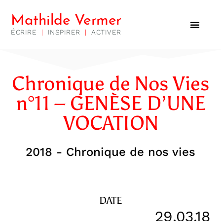
Mathilde Vermer
ÉCRIRE
|
INSPIRER
|
ACTIVER
Chronique de Nos Vies
n°11 – GENÈSE D’UNE
VOCATION
2018 - Chronique de nos vies
DATE
29.03.18