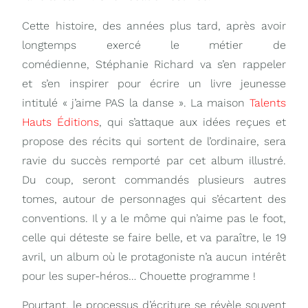
Cette histoire, des années plus tard, après avoir
longtemps exercé le métier de
comédienne, Stéphanie Richard va s’en rappeler
et s’en inspirer pour écrire un livre jeunesse
intitulé « j’aime PAS la danse ». La maison
Talents
Hauts Éditions
, qui s’attaque aux idées reçues et
propose des récits qui sortent de l’ordinaire, sera
ravie du succès remporté par cet album illustré.
Du coup, seront commandés plusieurs autres
tomes, autour de personnages qui s’écartent des
conventions. Il y a le môme qui n’aime pas le foot,
celle qui déteste se faire belle, et va paraître, le 19
avril, un album où le protagoniste n’a aucun intérêt
pour les super-héros… Chouette programme !
Pourtant, le processus d’écriture se révèle souvent