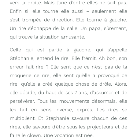
vers la droite. Mais l’une d’entre elles ne suit pas.
Enfin si, elle tourne elle aussi – seulement elle
s’est trompée de direction. Elle tourne à gauche.
Un rire s’échappe de la salle. Un papa, sûrement,
qui trouve la situation amusante.
Celle qui est partie à gauche, qui s’appelle
Stéphanie, entend le rire. Elle frémit. Ah bon, son
erreur fait rire ? Elle sent que ce n’est pas de la
moquerie ce rire, elle sent qu’elle a provoqué ce
rire, qu’elle a créé quelque chose de drôle. Alors,
elle décide, du haut de ses 7 ans, d’assumer et de
persévérer. Tous les mouvements désormais, elle
les fait en sens inverse, exprès. Les rires se
multiplient. Et Stéphanie savoure chacun de ces
rires, elle savoure d’être sous les projecteurs et de
faire le clown. Une vocation est née.