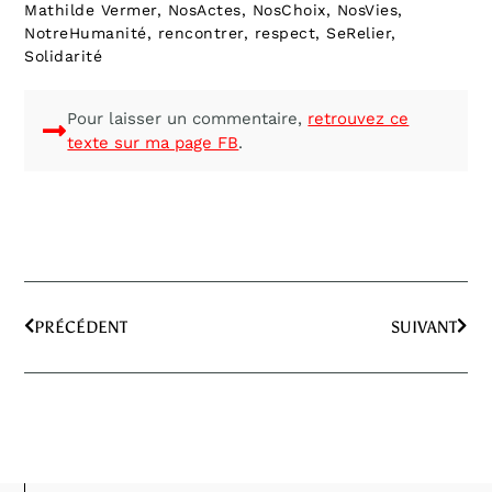
Mathilde Vermer
,
NosActes
,
NosChoix
,
NosVies
,
NotreHumanité
,
rencontrer
,
respect
,
SeRelier
,
Solidarité
Pour laisser un commentaire,
retrouvez ce
texte sur ma page FB
.
PRÉCÉDENT
SUIVANT