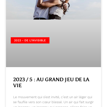
2023 - DE L'INVISIBLE
2023 / 5 : AU GRAND JEU DE LA
VIE
Le mouvement qui s’est invité, c’est un air léger qui
se faufile vers son cœur blessé. Un air qui fait surgir
un inconnu, un inconnu qui propose, allons faire un