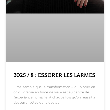
2025 / 8 : ESSORER LES LARMES
Il me semble que la transformation – du plomb en
or, du drame en force de vie – est au centre de
l’expérience humaine. À chaque fois qu’on réussit à
desserrer l’étau de la douleur