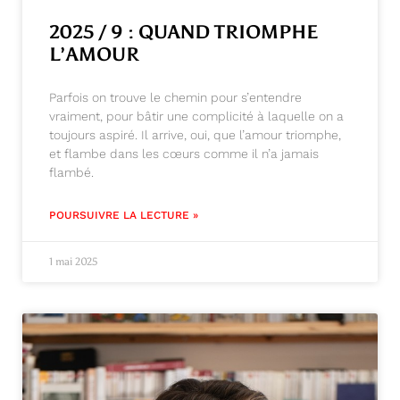
2025 / 9 : QUAND TRIOMPHE
L’AMOUR
Parfois on trouve le chemin pour s’entendre
vraiment, pour bâtir une complicité à laquelle on a
toujours aspiré. Il arrive, oui, que l’amour triomphe,
et flambe dans les cœurs comme il n’a jamais
flambé.
POURSUIVRE LA LECTURE »
1 mai 2025