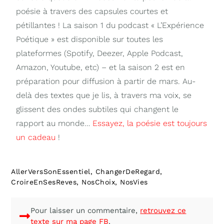
poésie à travers des capsules courtes et
pétillantes ! La saison 1 du podcast « L’Expérience
Poétique » est disponible sur toutes les
plateformes (Spotify, Deezer, Apple Podcast,
Amazon, Youtube, etc) – et la saison 2 est en
préparation pour diffusion à partir de mars. Au-
delà des textes que je lis, à travers ma voix, se
glissent des ondes subtiles qui changent le
rapport au monde…
Essayez, la poésie est toujours
un cadeau
!
AllerVersSonEssentiel
,
ChangerDeRegard
,
CroireEnSesReves
,
NosChoix
,
NosVies
Pour laisser un commentaire,
retrouvez ce
texte sur ma page FB
.