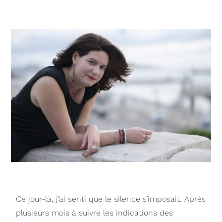
Ce jour-là, j’ai senti que le silence s’imposait. Après
plusieurs mois à suivre les indications des