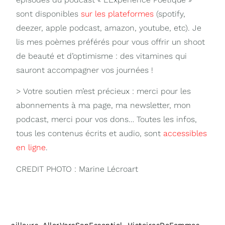
sont disponibles
sur les plateformes
(spotify,
deezer, apple podcast, amazon, youtube, etc). Je
lis mes poèmes préférés pour vous offrir un shoot
de beauté et d’optimisme : des vitamines qui
sauront accompagner vos journées !
> Votre soutien m’est précieux : merci pour les
abonnements à ma page, ma newsletter, mon
podcast, merci pour vos dons… Toutes les infos,
tous les contenus écrits et audio, sont
accessibles
en ligne
.
CREDIT PHOTO : Marine Lécroart
ailleurs
,
AllerVersSonEssentiel
,
HistoiresDeFemmes
,