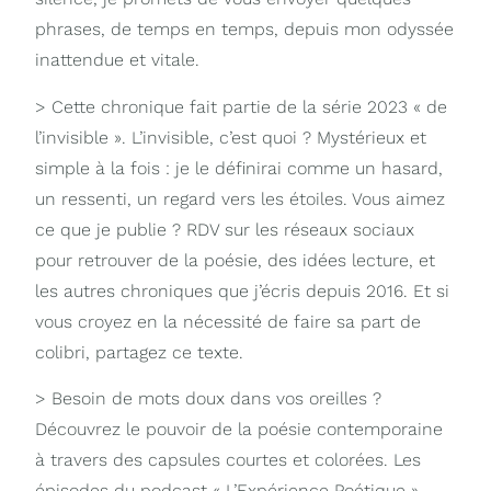
phrases, de temps en temps, depuis mon odyssée
inattendue et vitale.
> Cette chronique fait partie de la série 2023 « de
l’invisible ». L’invisible, c’est quoi ? Mystérieux et
simple à la fois : je le définirai comme un hasard,
un ressenti, un regard vers les étoiles. Vous aimez
ce que je publie ? RDV sur les réseaux sociaux
pour retrouver de la poésie, des idées lecture, et
les autres chroniques que j’écris depuis 2016. Et si
vous croyez en la nécessité de faire sa part de
colibri, partagez ce texte.
> Besoin de mots doux dans vos oreilles ?
Découvrez le pouvoir de la poésie contemporaine
à travers des capsules courtes et colorées. Les
épisodes du podcast « L’Expérience Poétique »