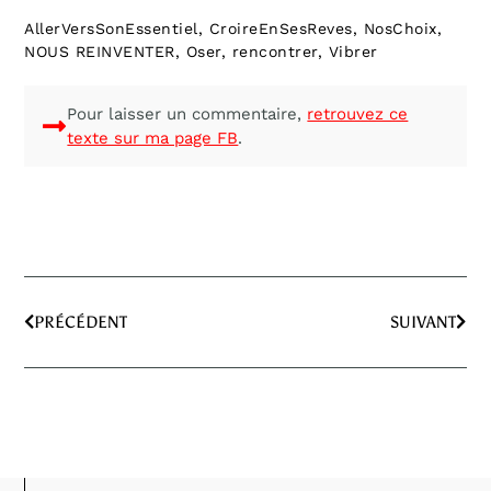
AllerVersSonEssentiel
,
CroireEnSesReves
,
NosChoix
,
NOUS REINVENTER
,
Oser
,
rencontrer
,
Vibrer
Pour laisser un commentaire,
retrouvez ce
texte sur ma page FB
.
PRÉCÉDENT
SUIVANT