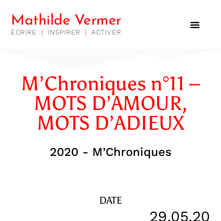
Mathilde Vermer
ÉCRIRE
|
INSPIRER
|
ACTIVER
M’Chroniques n°11 –
MOTS D’AMOUR,
MOTS D’ADIEUX
2020 - M’Chroniques
DATE
29.05.20