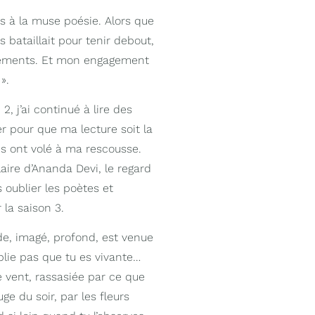
ois à la muse poésie. Alors que
ataillait pour tenir debout,
agements. Et mon engagement
».
2, j’ai continué à lire des
r pour que ma lecture soit la
ris ont volé à ma rescousse.
aire d’Ananda Devi, le regard
 oublier les poètes et
la saison 3.
e, imagé, profond, est venue
blie pas que tu es vivante…
le vent, rassasiée par ce que
ge du soir, par les fleurs