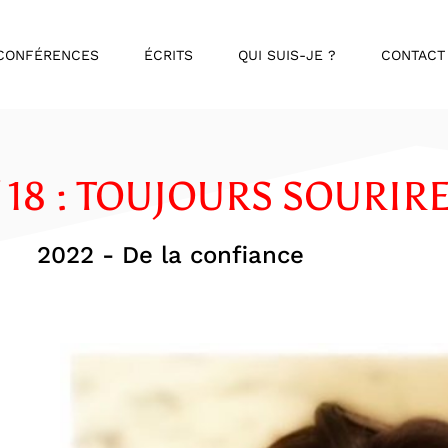
CONFÉRENCES
ÉCRITS
QUI SUIS-JE ?
CONTACT
/ 18 : TOUJOURS SOURIR
2022 - De la confiance