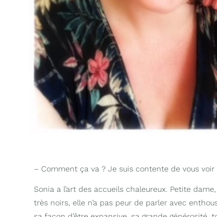
– Comment ça va ? Je suis contente de vous voir 
Sonia a l’art des accueils chaleureux. Petite dame,
très noirs, elle n’a pas peur de parler avec entho
sa façon d’être expansive, sa grande générosité, t