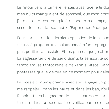
Le retour vers la lumière, je sais aussi que je le d
mes nuits manquaient de sommeil, que mon corps b
j’ai mis toute mon énergie à respecter mes eng
essentiel, c’est le podcast « L’Expérience Poétique 
Pour enregistrer les derniers épisodes de la saison 
textes, à préparer des sélections, à m’en imprégne
plus pétillante possible. Et les plumes que je ché
La sagesse tendre de Zéno Bianu, la sensualité sol
tantôt amusé tantôt rebelle de Yannis Ritsos. Sans
poétesses que je dévore en ce moment pour caler 
La poésie contemporaine, avec son langage limpid
me rappeler : dans les hauts et dans les bas, n’ou
Respire, tu es baignée par le soleil, caressée par 
tu mets dans ta bouche, émerveillée par le ciel rou