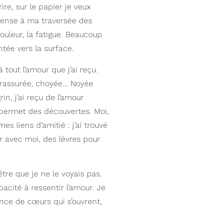
re, sur le papier je veux
pense à ma traversée des
ouleur, la fatigue. Beaucoup
ntée vers la surface.
à tout l’amour que j’ai reçu.
, rassurée, choyée… Noyée
n, j’ai reçu de l’amour
e permet des découvertes. Moi,
es liens d’amitié : j’ai trouvé
r avec moi, des lèvres pour
tre que je ne le voyais pas.
acité à ressentir l’amour. Je
ience de cœurs qui s’ouvrent,