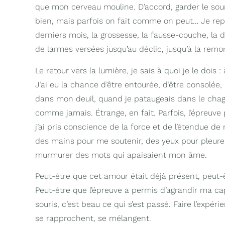
que mon cerveau mouline. D’accord, garder le souri
bien, mais parfois on fait comme on peut… Je re
derniers mois, la grossesse, la fausse-couche, la d
de larmes versées jusqu’au déclic, jusqu’à la remo
Le retour vers la lumière, je sais à quoi je le dois : 
J’ai eu la chance d’être entourée, d’être consolée
dans mon deuil, quand je pataugeais dans le chagri
comme jamais. Étrange, en fait. Parfois, l’épreuv
j’ai pris conscience de la force et de l’étendue de m
des mains pour me soutenir, des yeux pour pleure
murmurer des mots qui apaisaient mon âme.
Peut-être que cet amour était déjà présent, peut-ê
Peut-être que l’épreuve a permis d’agrandir ma cap
souris, c’est beau ce qui s’est passé. Faire l’expér
se rapprochent, se mélangent.