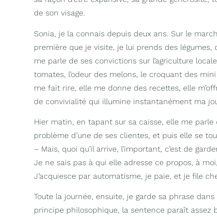
de son visage.
Sonia, je la connais depuis deux ans. Sur le marché
première que je visite, je lui prends des légumes, 
me parle de ses convictions sur l’agriculture local
tomates, l’odeur des melons, le croquant des mini
me fait rire, elle me donne des recettes, elle m’o
de convivialité qui illumine instantanément ma jo
Hier matin, en tapant sur sa caisse, elle me parle
problème d’une de ses clientes, et puis elle se to
– Mais, quoi qu’il arrive, l’important, c’est de garder
Je ne sais pas à qui elle adresse ce propos, à moi
J’acquiesce par automatisme, je paie, et je file ch
Toute la journée, ensuite, je garde sa phrase da
principe philosophique, la sentence paraît assez 